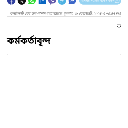
আপনার মতামত প্রদান করুন
কনটেন্টটি শেষ হাল-নাগাদ করা হয়েছে: বুধবার, ২৮ ফেব্রুয়ারী, ২০২৪ এ ০৫:৪৭ PM
কর্মকর্তাবৃন্দ