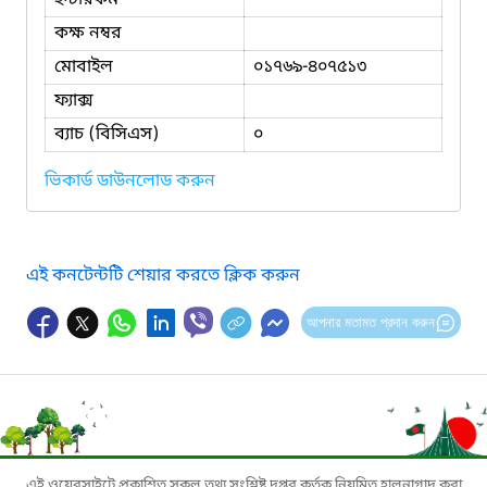
কক্ষ নম্বর
মোবাইল
০১৭৬৯-৪০৭৫১৩
ফ্যাক্স
ব্যাচ (বিসিএস)
০
ভিকার্ড ডাউনলোড করুন
এই কনটেন্টটি শেয়ার করতে ক্লিক করুন
আপনার মতামত প্রদান করুন
এই ওয়েবসাইটে প্রকাশিত সকল তথ্য সংশ্লিষ্ট দপ্তর কর্তৃক নিয়মিত হালনাগাদ করা