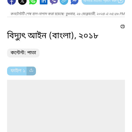
আপনার মতামত প্রদান করুন
কনটেন্টটি শেষ হাল-নাগাদ করা হয়েছে: বুধবার, ২৮ ফেব্রুয়ারী, ২০২৪ এ ০৫:৫৬ PM
বিদ্যুৎ আইন (বাংলা), ২০১৮
কন্টেন্ট: পাতা
ফাইল ১