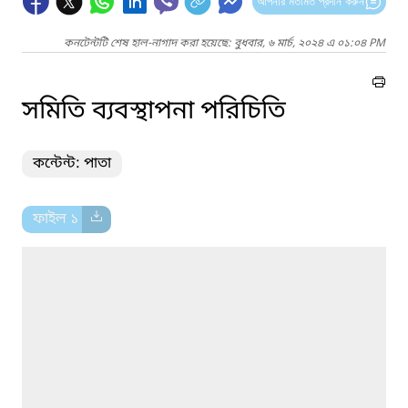
আপনার মতামত প্রদান করুন
কনটেন্টটি শেষ হাল-নাগাদ করা হয়েছে: বুধবার, ৬ মার্চ, ২০২৪ এ ০১:০৪ PM
সমিতি ব্যবস্থাপনা পরিচিতি
কন্টেন্ট: পাতা
ফাইল ১