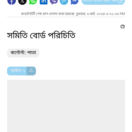
আপনার মতামত প্রদান করুন
কনটেন্টটি শেষ হাল-নাগাদ করা হয়েছে: বুধবার, ৬ মার্চ, ২০২৪ এ ০১:০৫ PM
সমিতি বোর্ড পরিচিতি
কন্টেন্ট: পাতা
ফাইল ১