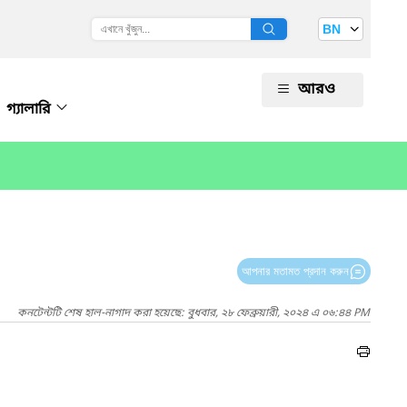
BN
আরও
গ্যালারি
আপনার মতামত প্রদান করুন
কনটেন্টটি শেষ হাল-নাগাদ করা হয়েছে: বুধবার, ২৮ ফেব্রুয়ারী, ২০২৪ এ ০৬:৪৪ PM