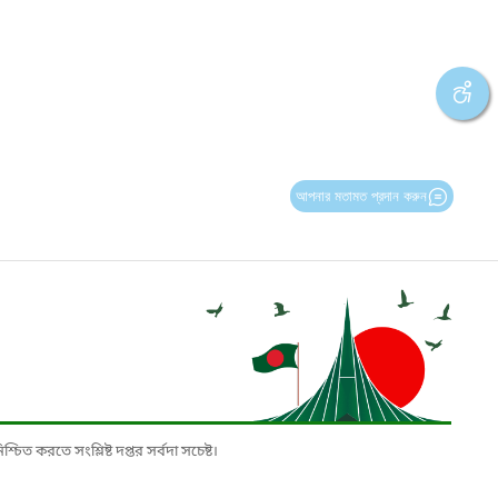
আপনার মতামত প্রদান করুন
চিত করতে সংশ্লিষ্ট দপ্তর সর্বদা সচেষ্ট।