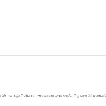
ষ্ট দপ্তর কর্তৃক নিয়মিত হালনাগাদ করা হয়। তথ্যের যথার্থতা, নির্ভুলতা ও নির্ভরযোগ্যতা নিশ্