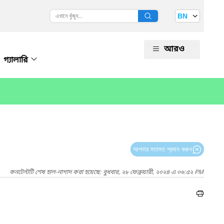
BN
আরও
গ্যালারি
আপনার মতামত প্রদান করুন
কনটেন্টটি শেষ হাল-নাগাদ করা হয়েছে: বুধবার, ২৮ ফেব্রুয়ারী, ২০২৪ এ ০৬:৫২ PM