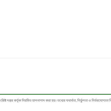
ষ্ট দপ্তর কর্তৃক নিয়মিত হালনাগাদ করা হয়। তথ্যের যথার্থতা, নির্ভুলতা ও নির্ভরযোগ্যতা নিশ্