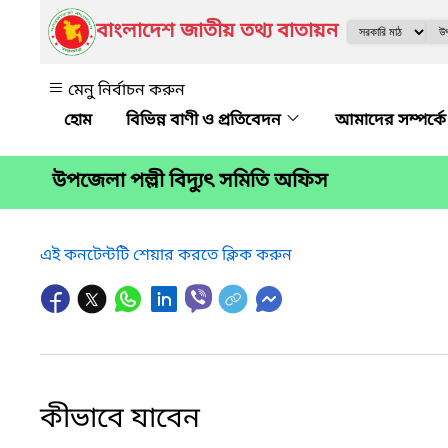
বাংলাদেশ জাতীয় তথ্য বাতায়ন
মেনু নির্বাচন করুন
বিভিন্ন বাণী ও প্রতিবেদন
আমাদের সম্পর্ক
উপজেলা পল্লী বিদ্যুৎ সমিতি অফিস
এই কনটেন্টটি শেয়ার করতে ক্লিক করুন
কীভাবে যাবেন