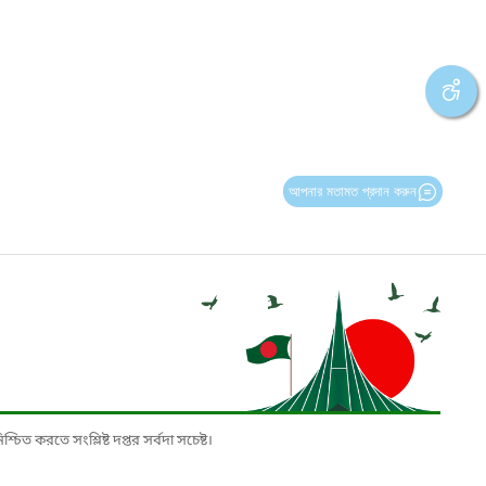
আপনার মতামত প্রদান করুন
চিত করতে সংশ্লিষ্ট দপ্তর সর্বদা সচেষ্ট।