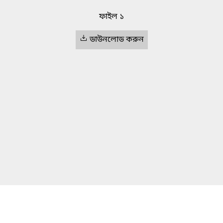
ফাইল ১
ডাউনলোড করুন