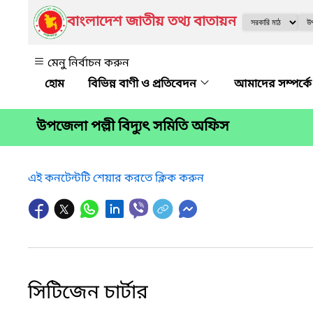
বাংলাদেশ জাতীয় তথ্য বাতায়ন
মেনু নির্বাচন করুন
বিভিন্ন বাণী ও প্রতিবেদন
আমাদের সম্পর্ক
উপজেলা পল্লী বিদ্যুৎ সমিতি অফিস
এই কনটেন্টটি শেয়ার করতে ক্লিক করুন
সিটিজেন চার্টার