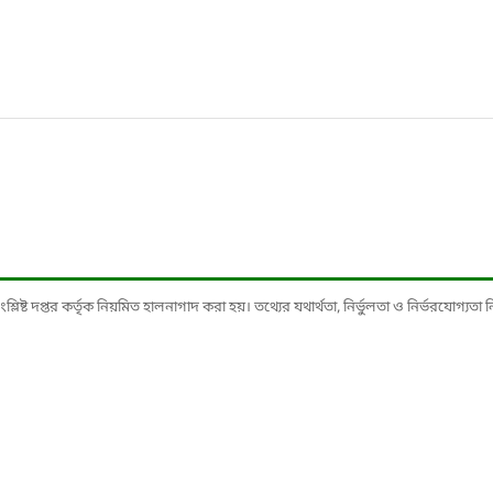
ষ্ট দপ্তর কর্তৃক নিয়মিত হালনাগাদ করা হয়। তথ্যের যথার্থতা, নির্ভুলতা ও নির্ভরযোগ্যতা নিশ্