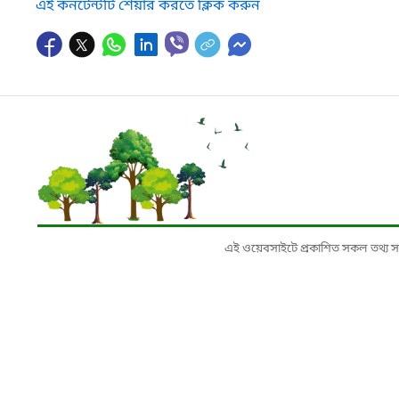
এই কনটেন্টটি শেয়ার করতে ক্লিক করুন
এই ওয়েবসাইটে প্রকাশিত সকল তথ্য সংশ্লি