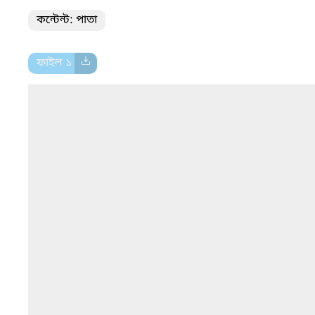
কন্টেন্ট: পাতা
ফাইল ১