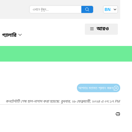
BN
আরও
গ্যালারি
আপনার মতামত প্রদান করুন
কনটেন্টটি শেষ হাল-নাগাদ করা হয়েছে: বুধবার, ২৮ ফেব্রুয়ারী, ২০২৪ এ ০৭:১৭ PM