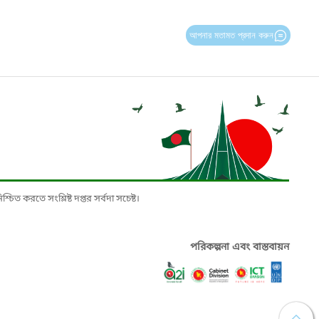
আপনার মতামত প্রদান করুন
চিত করতে সংশ্লিষ্ট দপ্তর সর্বদা সচেষ্ট।
পরিকল্পনা এবং বাস্তবায়ন