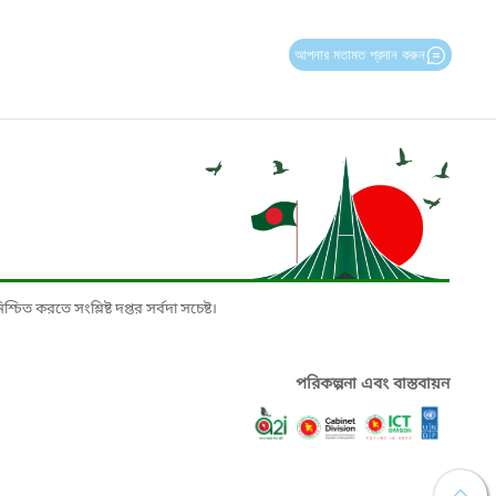
আপনার মতামত প্রদান করুন
চিত করতে সংশ্লিষ্ট দপ্তর সর্বদা সচেষ্ট।
পরিকল্পনা এবং বাস্তবায়ন