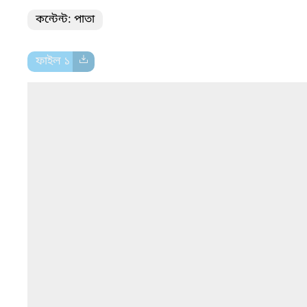
কন্টেন্ট: পাতা
ফাইল ১