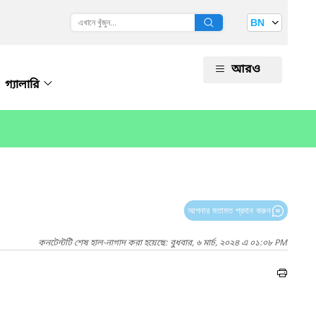
BN
আরও
গ্যালারি
আপনার মতামত প্রদান করুন
কনটেন্টটি শেষ হাল-নাগাদ করা হয়েছে: বুধবার, ৬ মার্চ, ২০২৪ এ ০১:০৮ PM