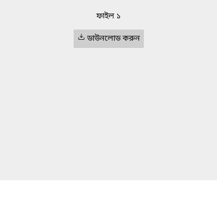
ফাইল ১
ডাউনলোড করুন