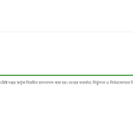
ষ্ট দপ্তর কর্তৃক নিয়মিত হালনাগাদ করা হয়। তথ্যের যথার্থতা, নির্ভুলতা ও নির্ভরযোগ্যতা নিশ্