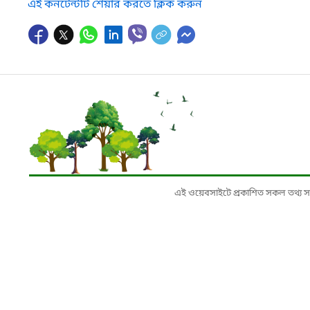
এই কনটেন্টটি শেয়ার করতে ক্লিক করুন
এই ওয়েবসাইটে প্রকাশিত সকল তথ্য সংশ্লি