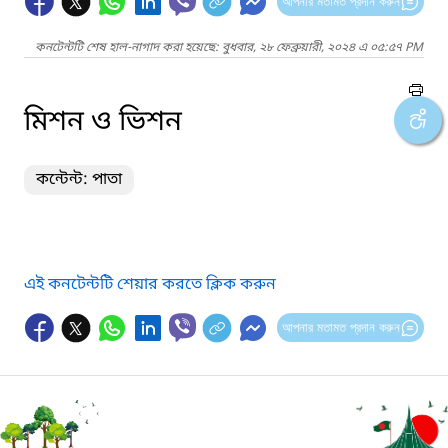
আপনার মতামত প্রদান করুন
কনটেন্টটি শেষ হাল-নাগাদ করা হয়েছে: বুধবার, ২৮ ফেব্রুয়ারী, ২০২৪ এ ০৫:৫৭ PM
মিশন ও ভিশন
কন্টেন্ট: পাতা
এই কনটেন্টটি শেয়ার করতে ক্লিক করুন
আপনার মতামত প্রদান করুন