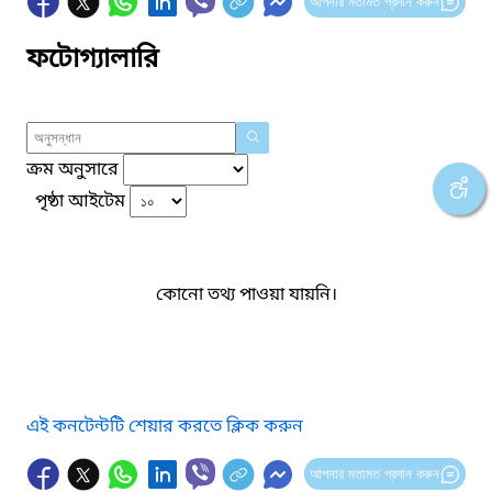
আপনার মতামত প্রদান করুন
ফটোগ্যালারি
ক্রম অনুসারে
পৃষ্ঠা আইটেম
কোনো তথ্য পাওয়া যায়নি।
এই কনটেন্টটি শেয়ার করতে ক্লিক করুন
আপনার মতামত প্রদান করুন