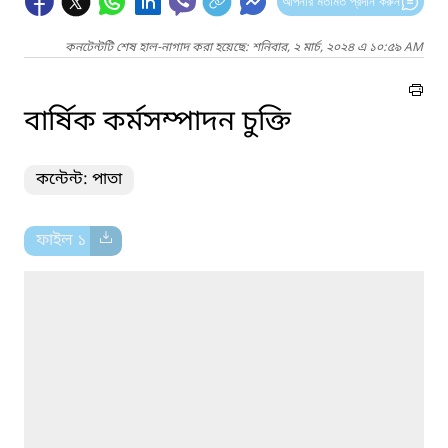
আপনার মতামত প্রদান করুন
কনটেন্টটি শেষ হাল-নাগাদ করা হয়েছে: শনিবার, ২ মার্চ, ২০২৪ এ ১০:৫৯ AM
বার্ষিক কর্মসম্পাদন চুক্তি
কন্টেন্ট: পাতা
ফাইল ১